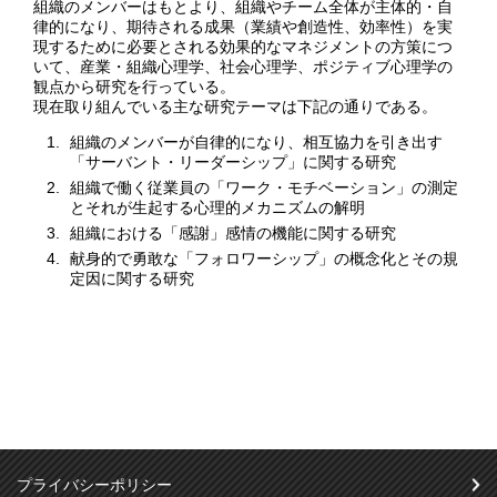
組織のメンバーはもとより、組織やチーム全体が主体的・自
律的になり、期待される成果（業績や創造性、効率性）を実
現するために必要とされる効果的なマネジメントの方策につ
いて、産業・組織心理学、社会心理学、ポジティブ心理学の
観点から研究を行っている。
現在取り組んでいる主な研究テーマは下記の通りである。
組織のメンバーが自律的になり、相互協力を引き出す
「サーバント・リーダーシップ」に関する研究
組織で働く従業員の「ワーク・モチベーション」の測定
とそれが生起する心理的メカニズムの解明
組織における「感謝」感情の機能に関する研究
献身的で勇敢な「フォロワーシップ」の概念化とその規
定因に関する研究
プライバシーポリシー