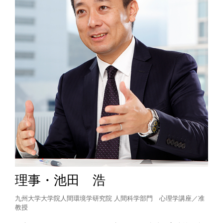
理事・池田 浩
九州大学大学院人間環境学研究院 人間科学部門 心理学講座／准
教授