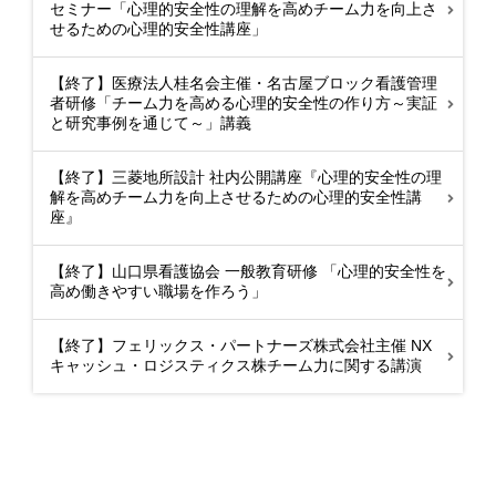
セミナー「心理的安全性の理解を高めチーム力を向上さ
せるための心理的安全性講座」
【終了】医療法人桂名会主催・名古屋ブロック看護管理
者研修「チーム力を高める心理的安全性の作り方～実証
と研究事例を通じて～」講義
【終了】三菱地所設計 社内公開講座『心理的安全性の理
解を高めチーム力を向上させるための心理的安全性講
座』
【終了】山口県看護協会 一般教育研修 「心理的安全性を
高め働きやすい職場を作ろう」
【終了】フェリックス・パートナーズ株式会社主催 NX
キャッシュ・ロジスティクス株チーム力に関する講演