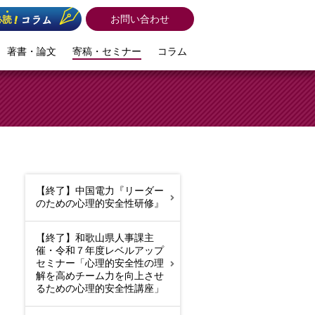
お問い合わせ
著書・論文
寄稿・セミナー
コラム
【終了】中国電力『リーダー
のための心理的安全性研修』
【終了】和歌山県人事課主
催・令和７年度レベルアップ
セミナー「心理的安全性の理
解を高めチーム力を向上させ
るための心理的安全性講座」