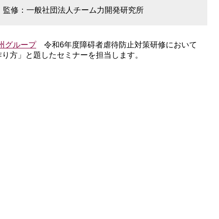
監修：一般社団法人チーム力開発研究所
州グループ
令和6年度障碍者虐待防止対策研修において
作り方」と題したセミナーを担当します。