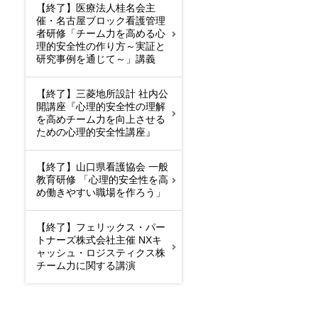
【終了】医療法人桂名会主
催・名古屋ブロック看護管理
者研修「チーム力を高める心
理的安全性の作り方～実証と
研究事例を通じて～」講義
【終了】三菱地所設計 社内公
開講座『心理的安全性の理解
を高めチーム力を向上させる
ための心理的安全性講座』
【終了】山口県看護協会 一般
教育研修 「心理的安全性を高
め働きやすい職場を作ろう」
【終了】フェリックス・パー
トナーズ株式会社主催 NXキ
ャッシュ・ロジスティクス株
チーム力に関する講演