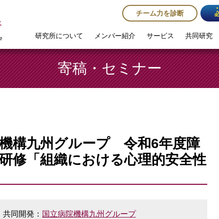
チーム力を診断
研究所について
メンバー紹介
サービス
共同研究
寄稿・セミナー
機構九州グループ 令和6年度障
研修「組織における心理的安全性
共同開発：
国立病院機構九州グループ