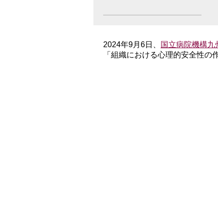
2024年9月6日、
国立病院機構九
「組織における心理的安全性の