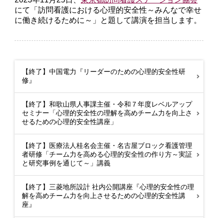
にて「訪問看護における心理的安全性～みんなで幸せ
に働き続けるために～」と題して講演を担当します。
【終了】中国電力『リーダーのための心理的安全性研
修』
【終了】和歌山県人事課主催・令和７年度レベルアップ
セミナー「心理的安全性の理解を高めチーム力を向上さ
せるための心理的安全性講座」
【終了】医療法人桂名会主催・名古屋ブロック看護管理
者研修「チーム力を高める心理的安全性の作り方～実証
と研究事例を通じて～」講義
【終了】三菱地所設計 社内公開講座『心理的安全性の理
解を高めチーム力を向上させるための心理的安全性講
座』