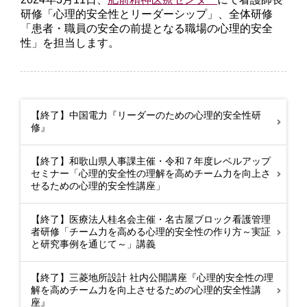
研修「心理的安全性とリーダーシップ」、全体研修
「患者・職員の安全の前提となる職場の心理的安全
性」を担当します。
【終了】中国電力『リーダーのための心理的安全性研
修』
【終了】和歌山県人事課主催・令和７年度レベルアップ
セミナー「心理的安全性の理解を高めチーム力を向上さ
せるための心理的安全性講座」
【終了】医療法人桂名会主催・名古屋ブロック看護管理
者研修「チーム力を高める心理的安全性の作り方～実証
と研究事例を通じて～」講義
【終了】三菱地所設計 社内公開講座『心理的安全性の理
解を高めチーム力を向上させるための心理的安全性講
座』