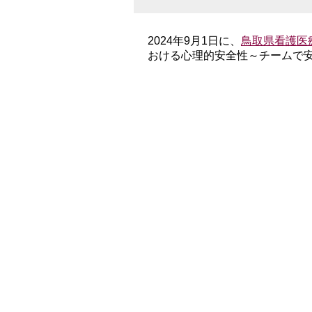
2024年9月1日に、
鳥取県看護医
おける心理的安全性～チームで