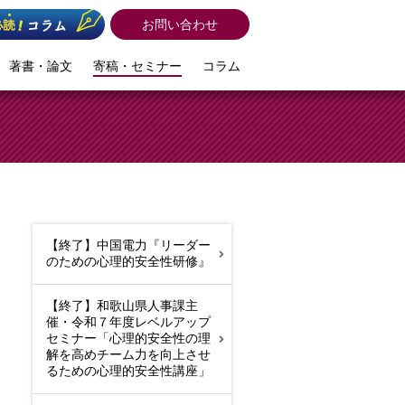
お問い合わせ
著書・論文
寄稿・セミナー
コラム
【終了】中国電力『リーダー
のための心理的安全性研修』
【終了】和歌山県人事課主
催・令和７年度レベルアップ
セミナー「心理的安全性の理
解を高めチーム力を向上させ
るための心理的安全性講座」