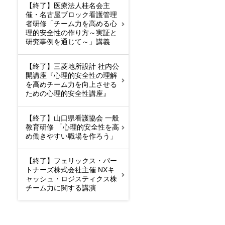
【終了】医療法人桂名会主
催・名古屋ブロック看護管理
者研修「チーム力を高める心
理的安全性の作り方～実証と
研究事例を通じて～」講義
【終了】三菱地所設計 社内公
開講座『心理的安全性の理解
を高めチーム力を向上させる
ための心理的安全性講座』
【終了】山口県看護協会 一般
教育研修 「心理的安全性を高
め働きやすい職場を作ろう」
【終了】フェリックス・パー
トナーズ株式会社主催 NXキ
ャッシュ・ロジスティクス株
チーム力に関する講演