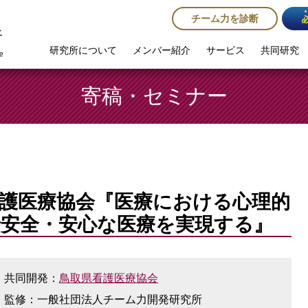
チーム力を診断
研究所について
メンバー紹介
サービス
共同研究
寄稿・セミナー
護医療協会『医療における心理的
で安全・安心な医療を実現する』
共同開発：
鳥取県看護医療協会
監修：一般社団法人チーム力開発研究所