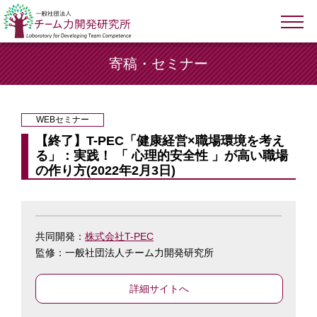
寄稿・セミナー
WEBセミナー
【終了】T-PEC「健康経営×職場環境を考え
る」：実践！ 「 心理的安全性 」が高い職場
の作り方(2022年2月3日)
共同開発：
株式会社T-PEC
監修：一般社団法人チーム力開発研究所
詳細サイトへ