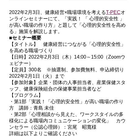
2022年2月3日、健康経営×職場環境を考える
T-PEC
オ
ンラインセミナーにて、「実践！ 「 心理的安全性 」
が高い職場の作り方」と題して「心理的安全性を高め
る」施策を解説します。
■セミナー概要
【タイトル】 健康経営につながる「心理的安全性」
を高める職場づくり
【日時】2022年2月3日（木）14:00～15:00（Zoomウ
ェビナー）
【定員】300名 ※抽選制、参加費無料、申込締切り
2022年2月1日（火）まで
【参加対象】企業・団体の人事担当者、産業保健スタ
ッフ、健康保険組合の保健事業担当者など
【プログラム】
・第1部「実践！「心理的安全性」が高い職場の作り
方 講師：青島 未佳
・第2部「心理相談から見えた、ワークスタイルの多
様化による職場内コミュニケーションの変化」 カウ
ンセラー（公認心理師）：宮尾 昭寬様
詳細は以下よりご確認ください