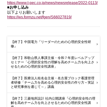
https://www.t-pec.co.jp/news/newsrelease/2022-0113/
■お申し込み
以下よりお願いします
https://ws.formzu.net/fgen/S66027819/
【終了】中国電力『リーダーのための心理的安全性研
修』
【終了】和歌山県人事課主催・令和７年度レベルアップ
セミナー「心理的安全性の理解を高めチーム力を向上さ
せるための心理的安全性講座」
【終了】医療法人桂名会主催・名古屋ブロック看護管理
者研修「チーム力を高める心理的安全性の作り方～実証
と研究事例を通じて～」講義
【終了】三菱地所設計 社内公開講座『心理的安全性の理
解を高めチーム力を向上させるための心理的安全性講