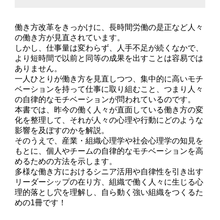
働き方改革をきっかけに、長時間労働の是正など人々
の働き方が見直されています。
しかし、仕事量は変わらず、人手不足が続くなかで、
より短時間で以前と同等の成果を出すことは容易では
ありません。
一人ひとりが働き方を見直しつつ、集中的に高いモチ
ベーションを持って仕事に取り組むこと、つまり人々
の自律的なモチベーションが問われているのです。
本書では、昨今の働く人々が直面している働き方の変
化を整理して、それが人々の心理や行動にどのような
影響を及ぼすのかを解説。
そのうえで、産業・組織心理学や社会心理学の知見を
もとに、個人やチームの自律的なモチベーションを高
めるための方法を示します。
多様な働き方におけるシニア活用や自律性を引き出す
リーダーシップの在り方、組織で働く人々に生じる心
理的落とし穴を理解し、自ら動く強い組織をつくるた
めの1冊です！