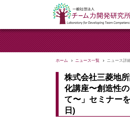
ホーム
ニュース一覧
ニュース詳
株式会社三菱地所
化講座〜創造性
て〜」セミナーを担
日)