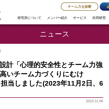
チーム力を診断
研究所について
メンバー紹介
サービス
共同研究
ニュース
細
設計「心理的安全性とチーム力強
の高いチーム力づくりにむけ
当しました(2023年11月2日、6
2023.11.06