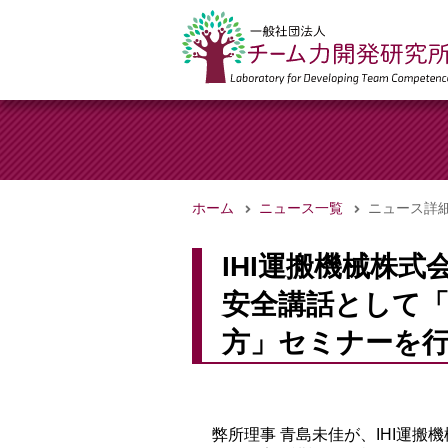
ホーム
ニュース一覧
ニュース詳
IHI運搬機械株
安全講話として
方」セミナーを行い
弊所理事 青島未佳が、IHI運